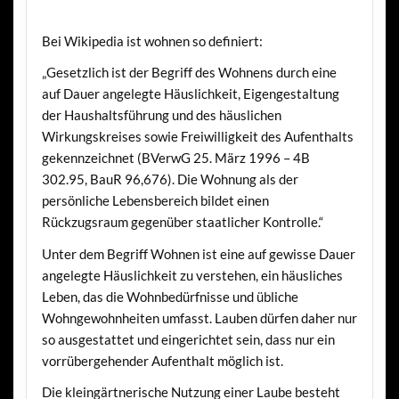
Bei Wikipedia ist wohnen so definiert:
„Gesetzlich ist der Begriff des Wohnens durch eine
auf Dauer angelegte Häuslichkeit, Eigengestaltung
der Haushaltsführung und des häuslichen
Wirkungskreises sowie Freiwilligkeit des Aufenthalts
gekennzeichnet (BVerwG 25. März 1996 – 4B
302.95, BauR 96,676). Die Wohnung als der
persönliche Lebensbereich bildet einen
Rückzugsraum gegenüber staatlicher Kontrolle.“
Unter dem Begriff Wohnen ist eine auf gewisse Dauer
angelegte Häuslichkeit zu verstehen, ein häusliches
Leben, das die Wohnbedürfnisse und übliche
Wohngewohnheiten umfasst. Lauben dürfen daher nur
so ausgestattet und eingerichtet sein, dass nur ein
vorrübergehender Aufenthalt möglich ist.
Die kleingärtnerische Nutzung einer Laube besteht