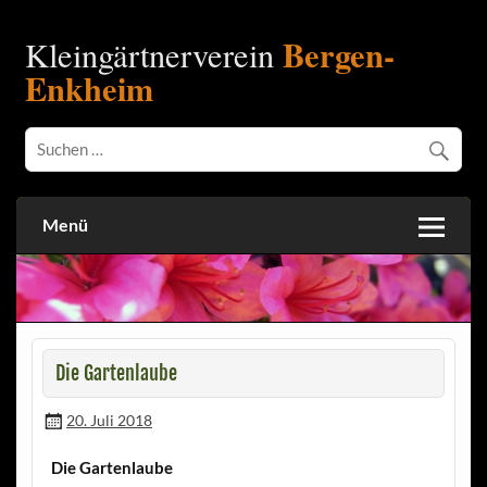
Bergen-
Kleingärtnerverein
Enkheim
Menü
Die Gartenlaube
20. Juli 2018
Die Gartenlaube