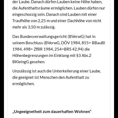
der Laube. Danach dürfen Lauben keine Höhe haben,
die Aufenthaltsräume ermöglichen. Lauben dürfen nur
eingeschossig sein. Danach sind Lauben mit einer
Traufhöhe von 2,25 m und einer Dachhöhe von nicht
mehr als 3,50 m zulässig.
Das Bundesverwaltungsgericht (BVerwG) hat in
seinem Beschluss (BVerwG, DÖV 1984, 855= BBauBl
1984, 498= ZfBR 1984, 254=BRS 42,94) die
Höhenbegrenzungen im Einklang mit §3 Abs.2
BKleingG gesehen.
Unzulässig ist auch die Unterkellerung einer Laube,
die geeignet ist Menschen den Aufenthalt zu
ermöglichen.
„Ungeeignetheit zum dauerhaften Wohnen“