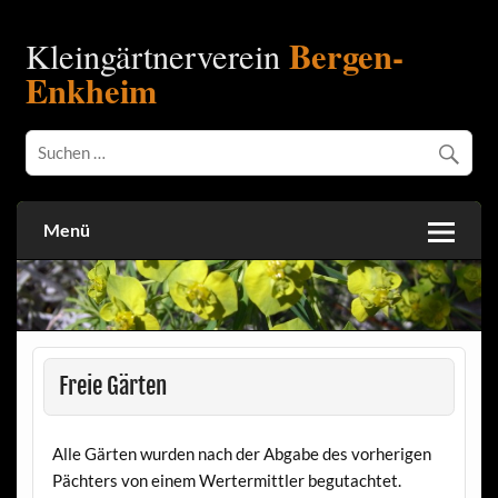
Bergen-
Kleingärtnerverein
Enkheim
Menü
Freie Gärten
Alle Gärten wurden nach der Abgabe des vorherigen
Pächters von einem Wertermittler begutachtet.