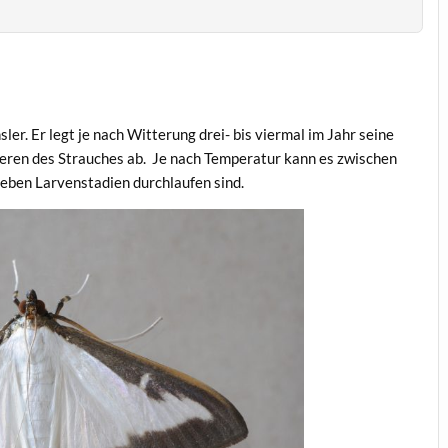
er. Er legt je nach Witterung drei- bis viermal im Jahr seine
neren des Strauches ab. Je nach Temperatur kann es zwischen
sieben Larvenstadien durchlaufen sind.