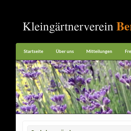
Be
Kleingärtnerverein
Startseite
Über uns
Mitteilungen
Fr