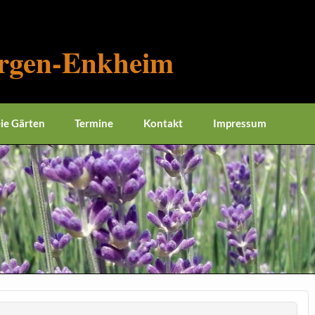
rgen-Enkheim
eie Gärten
Termine
Kontakt
Impressum