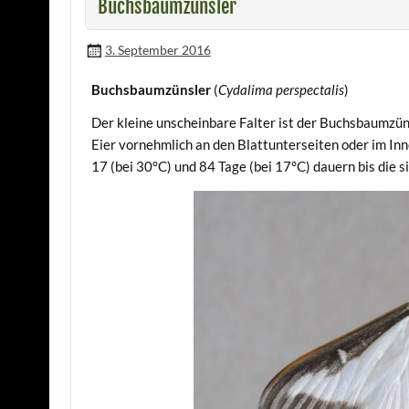
Buchsbaumzünsler
3. September 2016
Buchsbaumzünsler
(
Cydalima perspectalis
)
Der kleine unscheinbare Falter ist der Buchsbaumzünsl
Eier vornehmlich an den Blattunterseiten oder im In
17 (bei 30°C) und 84 Tage (bei 17°C) dauern bis die 