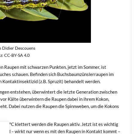
n Didier Descouens
nz: CC-BY-SA 4.0
n Raupen mit schwarzen Punkten, jetzt im Sommer, ist
rauches schauen. Befinden sich Buchsbaumzünslerraupen im
m Kontaktinsektizid (z.B. Spruzit) behandelt werden.
ngen entstehen, überwintert die letzte Generation zwischen
vor Kälte überwintern die Raupen dabei in ihrem Kokon,
teht. Dabei nutzen die Raupen die Spinnweben, um die Kokons
er 7°C klettert werden die Raupen aktiv. Jetzt ist es wichtig
ktizid – wirkt nur wenn es mit den Raupen in Kontakt kommt –